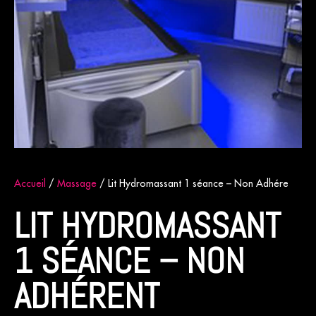
Accueil
/
Massage
/ Lit Hydromassant 1 séance – Non Adhérent
LIT HYDROMASSANT
1 SÉANCE – NON
ADHÉRENT