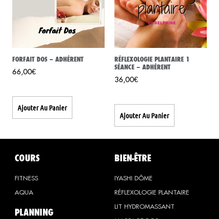
FORFAIT DOS – ADHÉRENT
RÉFLEXOLOGIE PLANTAIRE 1
SÉANCE – ADHÉRENT
66,00
€
36,00
€
Ajouter Au Panier
Ajouter Au Panier
COURS
BIEN-ÊTRE
FITNESS
IYASHI DÔME
AQUA
RÉFLEXOLOGIE PLANTAIRE
LIT HYDROMASSANT
PLANNING