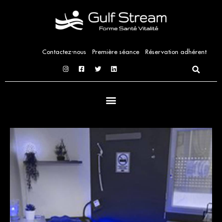
Aller
au
contenu
Contactez-nous
Première séance
Réservation adhérent