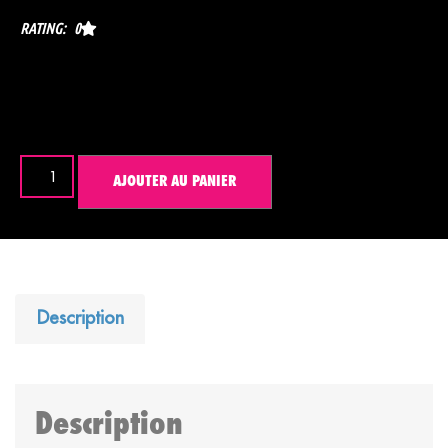
RATING: 0
20,00
€
AJOUTER AU PANIER
Description
Description