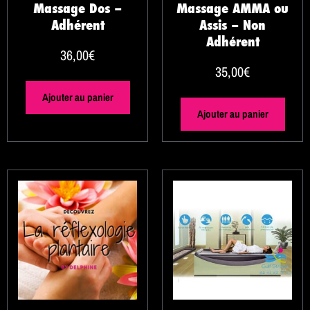
Massage Dos –
Massage AMMA ou
Adhérent
Assis – Non
Adhérent
36,00
€
35,00
€
Ajouter au panier
Ajouter au panier