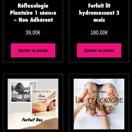
Réflexologie
Forfait lit
Plantaire 1 séance
hydromassant 3
– Non Adhérent
mois
39,00
€
180,00
€
Ajouter au panier
Ajouter au panier