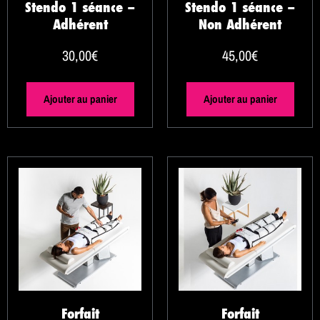
Stendo 1 séance –
Stendo 1 séance –
Adhérent
Non Adhérent
30,00
€
45,00
€
Ajouter au panier
Ajouter au panier
Forfait
Forfait