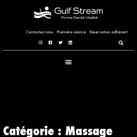
Aller
au
contenu
Contactez-nous
Première séance
Réservation adhérent
Catégorie : Massage