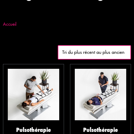
Accueil
/ Massage
Affichage de 1–16 sur 18 résultats
Pulsothérapie
Pulsothérapie