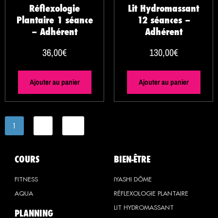
Réflexologie
Lit Hydromassant
Plantaire 1 séance
12 séances –
– Adhérent
Adhérent
36,00
€
130,00
€
Ajouter au panier
Ajouter au panier
1
2
→
COURS
BIEN-ÊTRE
FITNESS
IYASHI DÔME
AQUA
RÉFLEXOLOGIE PLANTAIRE
LIT HYDROMASSANT
PLANNING