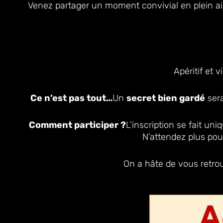
Venez partager un moment convivial en plein air, 
Apéritif et 
Ce n’est pas tout…
Un
secret bien gardé
ser
Comment participer ?
L’inscription se fait un
N’attendez plus pour
On a hâte de vous retro