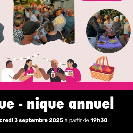
ue - nique annuel
credi 3 septembre 2025
à partir de
19h30
.