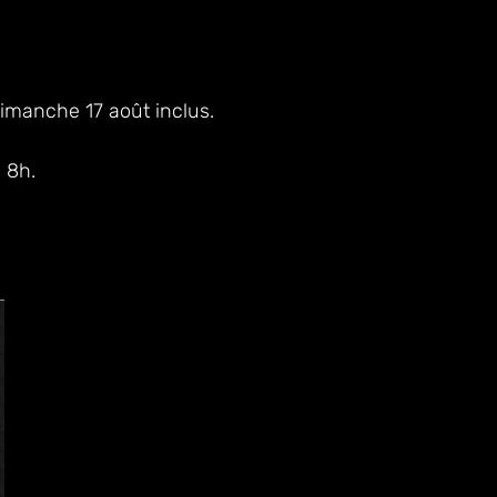
dimanche 17 août inclus.
 8h.