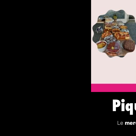
Piq
Le
mer