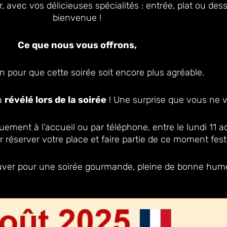
avec vos délicieuses spécialités : entrée, plat ou dess
bienvenue !
Ce que nous vous offrons,
vin pour que cette soirée soit encore plus agréable.
a
révélé lors de la soirée
! Une surprise que vous ne 
iquement à l’accueil ou par téléphone, entre le lundi 11 
 réserver votre place et faire partie de ce moment festi
uver pour une soirée gourmande, pleine de bonne hume