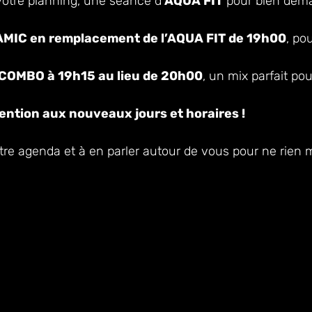
otre planning, une séance d’
AQUA FIT
pour bien déma
IC en remplacement de l’AQUA FIT de 19h00
, po
COMBO à 19h15 au lieu de 20h00
, un mix parfait p
ention aux nouveaux jours et horaires !
tre agenda et à en parler autour de vous pour ne rien