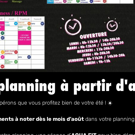
lanning à partir d'
érons que vous profitez bien de votre été ! ☀️
nts à noter dès le mois d’août
dans votre planning 