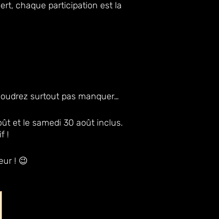
ert, chaque participation est la
voudrez surtout pas manquer…
août et le samedi 30 août inclus.
f !
ur ! 😉