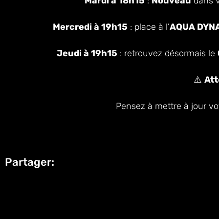
Mardi à 18h15
:
Nouveau
dans v
Mercredi à 19h15
: place à l’
AQUA DYNAM
Jeudi à 19h15
: retrouvez désormais le
⚠️
Att
Pensez à mettre à jour vo
Partager: