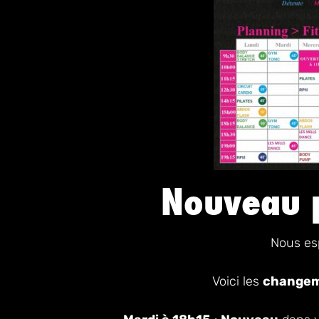
Nouveau p
Nous esp
Voici les
changeme