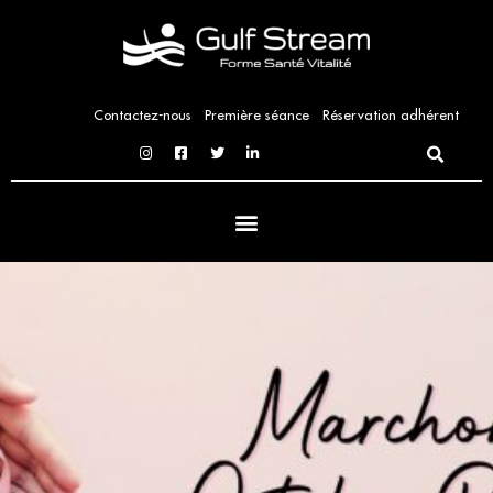
Aller
au
contenu
Contactez-nous
Première séance
Réservation adhérent