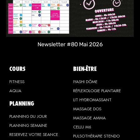
Newsletter #80 Mai 2026
COURS
BIEN-ÊTRE
FITNESS
IYASHI DÔME
AQUA
RÉFLEXOLOGIE PLANTAIRE
LIT HYDROMASSANT
PLANNING
MASSAGE DOS
PLANNING DU JOUR
MASSAGE AMMA
PLANNING SEMAINE
CELLU M6
RESERVEZ VOTRE SEANCE
PULSOTHÉRAPIE STENDO