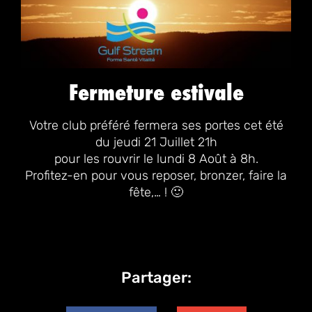
Fermeture estivale
Votre club préféré fermera ses portes cet été
du jeudi 21 Juillet 21h
pour les rouvrir le lundi 8 Août à 8h.
Profitez-en pour vous reposer, bronzer, faire la
fête,… ! 🙂
Partager: