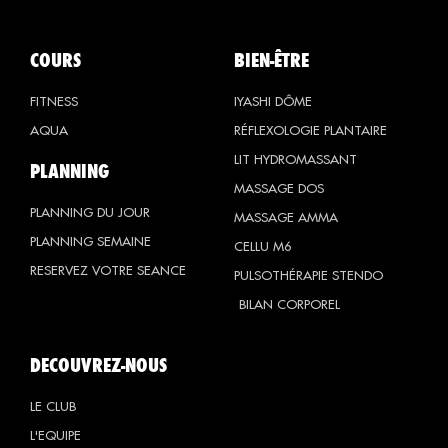
COURS
BIEN-ÊTRE
FITNESS
IYASHI DÔME
AQUA
RÉFLEXOLOGIE PLANTAIRE
LIT HYDROMASSANT
PLANNING
MASSAGE DOS
PLANNING DU JOUR
MASSAGE AMMA
PLANNING SEMAINE
CELLU M6
RESERVEZ VOTRE SEANCE
PULSOTHÉRAPIE STENDO
BILAN CORPOREL
DECOUVREZ-NOUS
LE CLUB
L'EQUIPE