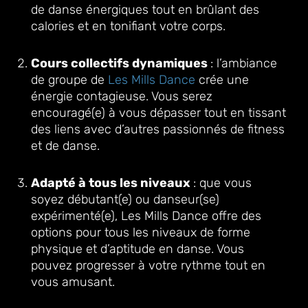
de danse énergiques tout en brûlant des
calories et en tonifiant votre corps.
Cours collectifs dynamiques
: l’ambiance
de groupe de
Les Mills Dance
crée une
énergie contagieuse. Vous serez
encouragé(e) à vous dépasser tout en tissant
des liens avec d’autres passionnés de fitness
et de danse.
Adapté à tous les niveaux
: que vous
soyez débutant(e) ou danseur(se)
expérimenté(e), Les Mills Dance offre des
options pour tous les niveaux de forme
physique et d’aptitude en danse. Vous
pouvez progresser à votre rythme tout en
vous amusant.