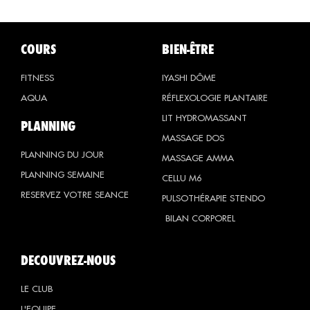
COURS
BIEN-ÊTRE
FITNESS
IYASHI DÔME
AQUA
RÉFLEXOLOGIE PLANTAIRE
LIT HYDROMASSANT
PLANNING
MASSAGE DOS
PLANNING DU JOUR
MASSAGE AMMA
PLANNING SEMAINE
CELLU M6
RESERVEZ VOTRE SEANCE
PULSOTHÉRAPIE STENDO
BILAN CORPOREL
DECOUVREZ-NOUS
LE CLUB
L'EQUIPE