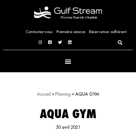
Aller
au
contenu
Contactez-nous
Première séance
Réservation adhérent
Accueil
»
Planning
»
AQUA GYM
AQUA GYM
30 avril 2021