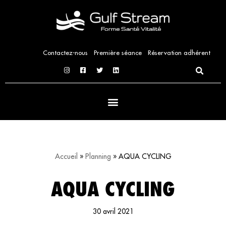
Aller
au
contenu
Contactez-nous
Première séance
Réservation adhérent
Accueil
»
Planning
»
AQUA CYCLING
AQUA CYCLING
30 avril 2021