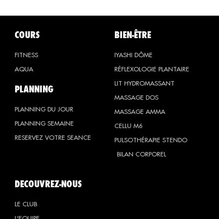
COURS
BIEN-ÊTRE
FITNESS
IYASHI DÔME
AQUA
RÉFLEXOLOGIE PLANTAIRE
LIT HYDROMASSANT
PLANNING
MASSAGE DOS
PLANNING DU JOUR
MASSAGE AMMA
PLANNING SEMAINE
CELLU M6
RESERVEZ VOTRE SEANCE
PULSOTHÉRAPIE STENDO
BILAN CORPOREL
DECOUVREZ-NOUS
LE CLUB
L'EQUIPE