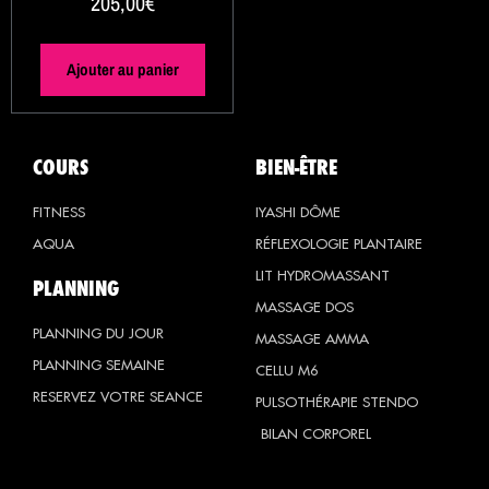
205,00
€
Ajouter au panier
COURS
BIEN-ÊTRE
FITNESS
IYASHI DÔME
AQUA
RÉFLEXOLOGIE PLANTAIRE
LIT HYDROMASSANT
PLANNING
MASSAGE DOS
PLANNING DU JOUR
MASSAGE AMMA
PLANNING SEMAINE
CELLU M6
RESERVEZ VOTRE SEANCE
PULSOTHÉRAPIE STENDO
BILAN CORPOREL