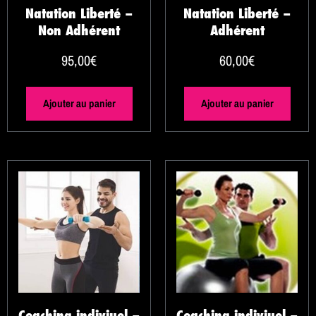
Natation Liberté –
Natation Liberté –
Non Adhérent
Adhérent
95,00
€
60,00
€
Ajouter au panier
Ajouter au panier
Coaching indiviuel –
Coaching indiviuel –