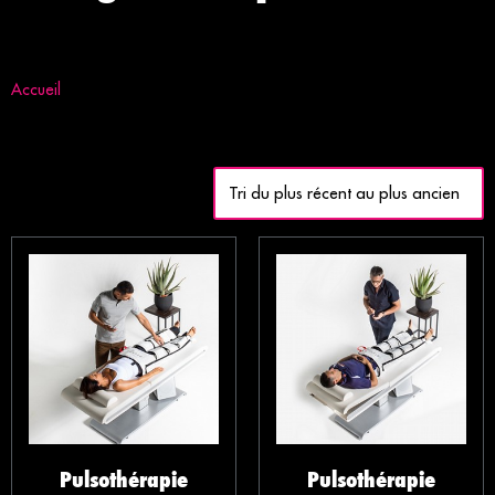
Accueil
/ Sport
11 résultats affichés
Pulsothérapie
Pulsothérapie