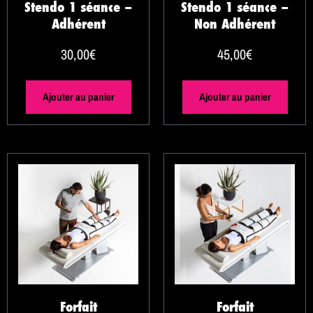
Stendo 1 séance –
Stendo 1 séance –
Adhérent
Non Adhérent
30,00
€
45,00
€
Ajouter au panier
Ajouter au panier
Forfait
Forfait