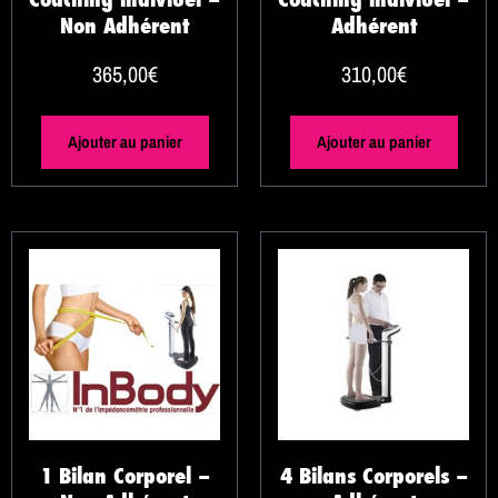
Non Adhérent
Adhérent
365,00
€
310,00
€
Ajouter au panier
Ajouter au panier
1 Bilan Corporel –
4 Bilans Corporels –