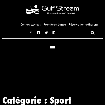
Aller
au
contenu
Contactez-nous
Première séance
Réservation adhérent
Catégorie : Sport